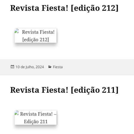
Revista Fiesta! [edição 212]
Publicado
Categorias
10 de Julho, 2024
Fiesta
a
Revista Fiesta! [edição 211]