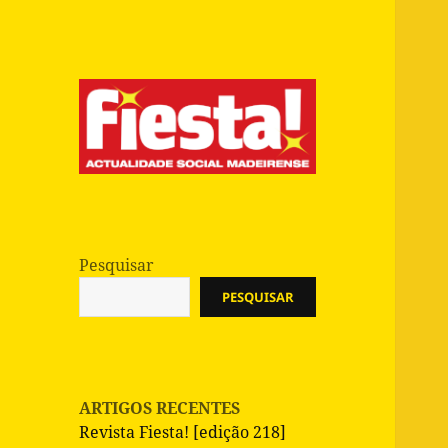
Actualidade Social Madeirense
Revista Fiesta
Pesquisar
PESQUISAR
ARTIGOS RECENTES
Revista Fiesta! [edição 218]