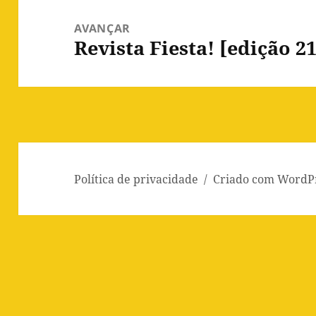
AVANÇAR
Revista Fiesta! [edição 2
Artigo
seguinte:
Política de privacidade
Criado com WordP